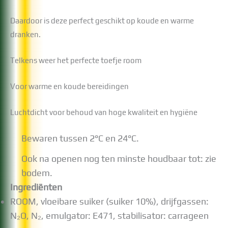
Daardoor is deze perfect geschikt op koude en warme
dranken.
Telkens weer het perfecte toefje room
Voor warme en koude bereidingen
Luchtdicht voor behoud van hoge kwaliteit en hygiëne
Bewaren tussen 2°C en 24°C.
Ook na openen nog ten minste houdbaar tot: zie
bodem.
Ingrediënten
ROOM, vloeibare suiker (suiker 10%), drijfgassen:
N₂O, N₂, emulgator: E471, stabilisator: carrageen