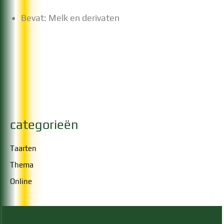
Bevat: Melk en derivaten
categorieën
Taarten
Thema
Online