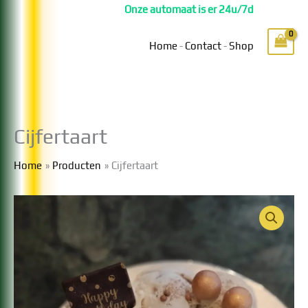
Ga
Onze automaat is er 24u/7d
naar
de
Home
-
Contact
-
Shop
inhoud
Cijfertaart
Home
Producten
Cijfertaart