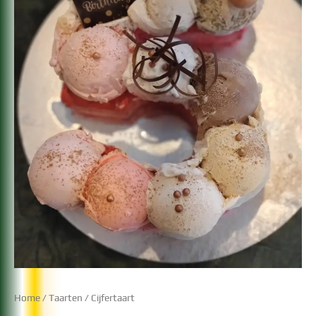
Home
/
Taarten
/ Cijfertaart